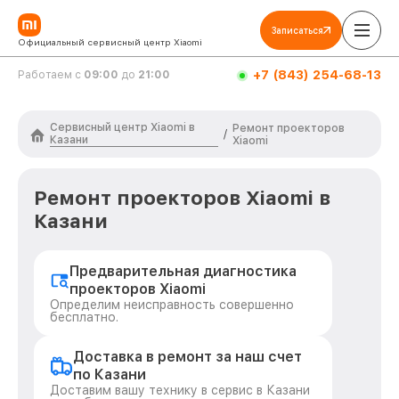
Записаться
Официальный сервисный центр Xiaomi
+7 (843) 254-68-13
Работаем с
09:00
до
21:00
Сервисный центр Xiaomi в
Ремонт проекторов
/
Казани
Xiaomi
Ремонт проекторов Xiaomi в
Казани
Предварительная диагностика
проекторов Xiaomi
Определим неисправность совершенно
бесплатно.
Доставка в ремонт за наш счет
по Казани
Доставим вашу технику в сервис в Казани