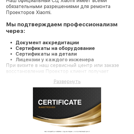
Наш официальный СЦ Xiaomi имеет всеми
обязательными разрешениями для ремонта
Проекторов Xiaomi.
Мы подтверждаем профессионализм
через:
Документ аккредитации
Сертификаты на оборудование
Сертификаты на детали
Лицензии у каждого инженера
При визите в наш сервисный центр или заказе
восстановления Проектор клиент получает
качественный ремонт и гарантию на все работы и
Развернуть
комплектующие.