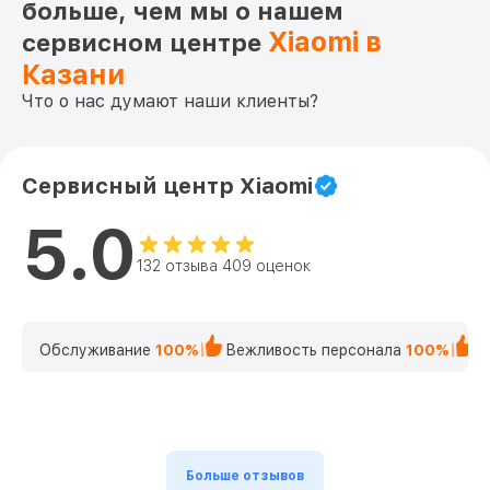
больше, чем мы о нашем
Xiaomi в
сервисном центре
Казани
Что о нас думают наши клиенты?
Сервисный центр Xiaomi
5.0
132 отзыва 409 оценок
Обслуживание
100%
Вежливость персонала
100%
К
Больше отзывов